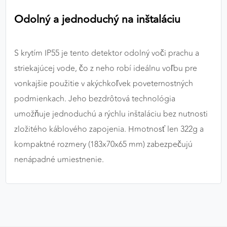
Odolný a jednoduchý na inštaláciu
S krytím IP55 je tento detektor odolný voči prachu a
striekajúcej vode, čo z neho robí ideálnu voľbu pre
vonkajšie použitie v akýchkoľvek poveternostných
podmienkach. Jeho bezdrôtová technológia
umožňuje jednoduchú a rýchlu inštaláciu bez nutnosti
zložitého káblového zapojenia. Hmotnosť len 322g a
kompaktné rozmery (183x70x65 mm) zabezpečujú
nenápadné umiestnenie.