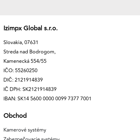
Izimpx Global s.r.o.
Slovakia, 07631
Streda nad Bodrogom,
Kamenecká 554/55
IČO: 55260250
DIČ: 2121914839
IČ DPH: SK2121914839
IBAN: SK14 5600 0000 0099 7377 7001
Obchod
Kamerové systémy
Zabezpečovacie systémy