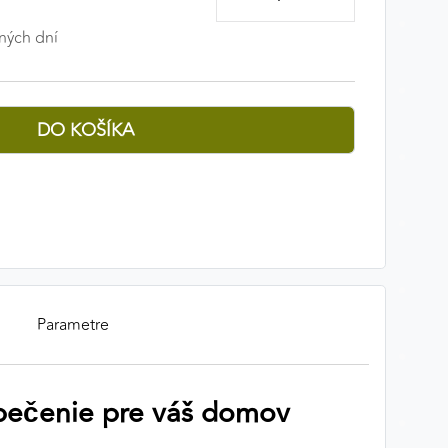
ných dní
Parametre
zpečenie pre váš domov