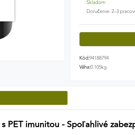
Skladom
Doručenie: 2–3 pracov
Kód:
94188794
Váha:
0.105kg
s PET imunitou - Spoľahlivé zabe