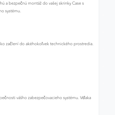
hú a bezpečnú montáž do vašej skrinky Case s
eho systému.
ahko začlení do akéhokoľvek technického prostredia.
bezpečnosti vášho zabezpečovacieho systému. Vďaka