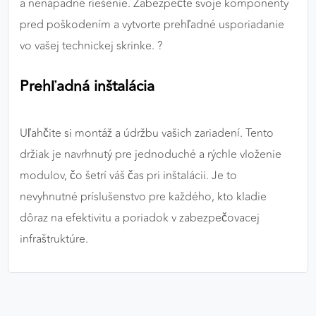
a nenápadné riešenie. Zabezpečte svoje komponenty
pred poškodením a vytvorte prehľadné usporiadanie
vo vašej technickej skrinke. ?️
Prehľadná inštalácia
Uľahčite si montáž a údržbu vašich zariadení. Tento
držiak je navrhnutý pre jednoduché a rýchle vloženie
modulov, čo šetrí váš čas pri inštalácii. Je to
nevyhnutné príslušenstvo pre každého, kto kladie
dôraz na efektivitu a poriadok v zabezpečovacej
infraštruktúre.