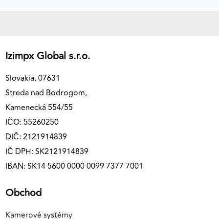
Izimpx Global s.r.o.
Slovakia, 07631
Streda nad Bodrogom,
Kamenecká 554/55
IČO: 55260250
DIČ: 2121914839
IČ DPH: SK2121914839
IBAN: SK14 5600 0000 0099 7377 7001
Obchod
Kamerové systémy