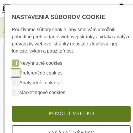
0
NASTAVENIA SÚBOROV COOKIE
Zabezpečovacie systémy
Používame súbory cookie, aby sme vám umožnili
AJAX Manual Call Point White Bezdrôtové tlačidlo
pohodlné prehliadanie webovej stránky a vďaka analýze
prevádzky webovej stránky neustále zlepšovali jej
funkcie, výkon a použiteľnosť.
Nevyhnutné cookies
Preferenčné cookies
Analytické cookies
Marketingové cookies
POVOLIŤ VŠETKO
ZAKÁZAŤ VŠETKO