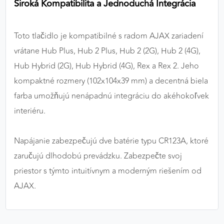
Široká Kompatibilita a Jednoduchá Integrácia
Toto tlačidlo je kompatibilné s radom AJAX zariadení
vrátane Hub Plus, Hub 2 Plus, Hub 2 (2G), Hub 2 (4G),
Hub Hybrid (2G), Hub Hybrid (4G), Rex a Rex 2. Jeho
kompaktné rozmery (102x104x39 mm) a decentná biela
farba umožňujú nenápadnú integráciu do akéhokoľvek
interiéru.
Napájanie zabezpečujú dve batérie typu CR123A, ktoré
zaručujú dlhodobú prevádzku. Zabezpečte svoj
priestor s týmto intuitívnym a moderným riešením od
AJAX.