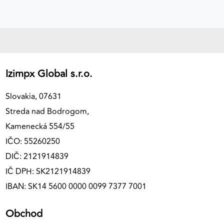
Izimpx Global s.r.o.
Slovakia, 07631
Streda nad Bodrogom,
Kamenecká 554/55
IČO: 55260250
DIČ: 2121914839
IČ DPH: SK2121914839
IBAN: SK14 5600 0000 0099 7377 7001
Obchod