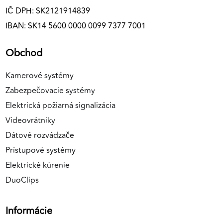
IČ DPH: SK2121914839
IBAN: SK14 5600 0000 0099 7377 7001
Obchod
Kamerové systémy
Zabezpečovacie systémy
Elektrická požiarná signalizácia
Videovrátniky
Dátové rozvádzače
Prístupové systémy
Elektrické kúrenie
DuoClips
Informácie