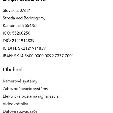
Slovakia, 07631
Streda nad Bodrogom,
Kamenecká 554/55
IČO: 55260250
DIČ: 2121914839
IČ DPH: SK2121914839
IBAN: SK14 5600 0000 0099 7377 7001
Obchod
Kamerové systémy
Zabezpečovacie systémy
Elektrická požiarná signalizácia
Videovrátniky
Dátové rozvádzače