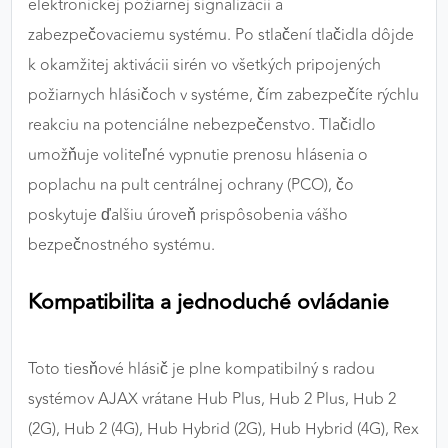
elektronickej požiarnej signalizácii a
zabezpečovaciemu systému. Po stlačení tlačidla dôjde
k okamžitej aktivácii sirén vo všetkých pripojených
požiarnych hlásičoch v systéme, čím zabezpečíte rýchlu
reakciu na potenciálne nebezpečenstvo. Tlačidlo
umožňuje voliteľné vypnutie prenosu hlásenia o
poplachu na pult centrálnej ochrany (PCO), čo
poskytuje ďalšiu úroveň prispôsobenia vášho
bezpečnostného systému.
Kompatibilita a jednoduché ovládanie
Toto tiesňové hlásič je plne kompatibilný s radou
systémov AJAX vrátane Hub Plus, Hub 2 Plus, Hub 2
(2G), Hub 2 (4G), Hub Hybrid (2G), Hub Hybrid (4G), Rex