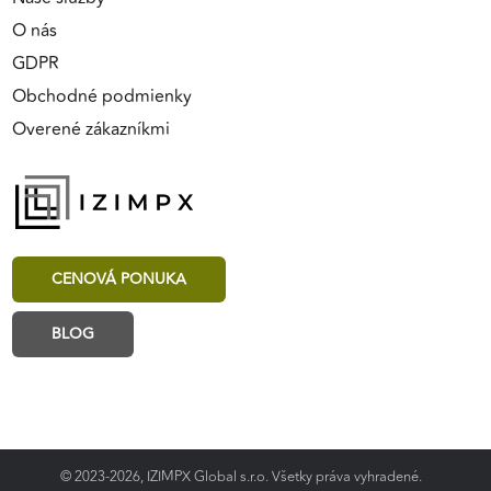
O nás
GDPR
Obchodné podmienky
Overené zákazníkmi
CENOVÁ PONUKA
BLOG
© 2023-2026, IZIMPX Global s.r.o. Všetky práva vyhradené.