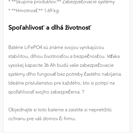
* **Skupina produktov:** Zabezpečovacie systémy
* **Hmotnosť:** 1.69 kg
Spoľahlivosť a dlhá životnosť
Batérie LiFePO4 sú známe svojou vynikajúcou
stabilitou, dlhou životnosťou a bezpečnosťou. Vďaka
vysokej kapacite 36 Ah budú vaše zabezpečovacie
systémy dlho fungovať bez potreby častého nabíjania.
Ideálne príslušenstvo pre každého, kto si potrpí na
spoľahlivosť svojho zabezpečenia. ?
Objednajte si toto balenie a zaistite si nepretržitú
ochranu pre váš domov či firmu.