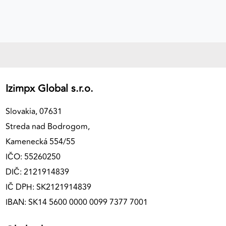
Izimpx Global s.r.o.
Slovakia, 07631
Streda nad Bodrogom,
Kamenecká 554/55
IČO: 55260250
DIČ: 2121914839
IČ DPH: SK2121914839
IBAN: SK14 5600 0000 0099 7377 7001