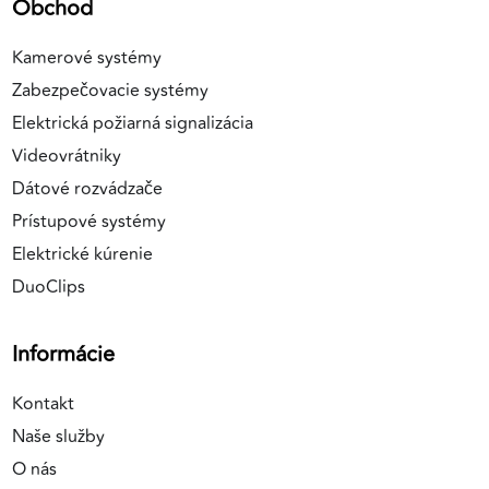
Obchod
Kamerové systémy
Zabezpečovacie systémy
Elektrická požiarná signalizácia
Videovrátniky
Dátové rozvádzače
Prístupové systémy
Elektrické kúrenie
DuoClips
Informácie
Kontakt
Naše služby
O nás