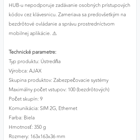
HUB-u nepodporuje zadávanie osobných prístupových
kódov cez klávesnicu. Zameriava sa predovšetkým na
bezdrôtové ovládanie a správu prostredníctvom
mobilnej aplikácie. ⚠️
Technické parametre:
Typ produktu: Ústredňa
Výrobca: AJAX
Skupina produktov: Zabezpečovacie systémy
Maximálny počet vstupov: 100 (bezdrôtových)
Počet skupín: 9
Komunikácia: SIM 2G, Ethernet
Farba: Biela
Hmotnosť: 350 g
Rozmery: 163x163x36 mm