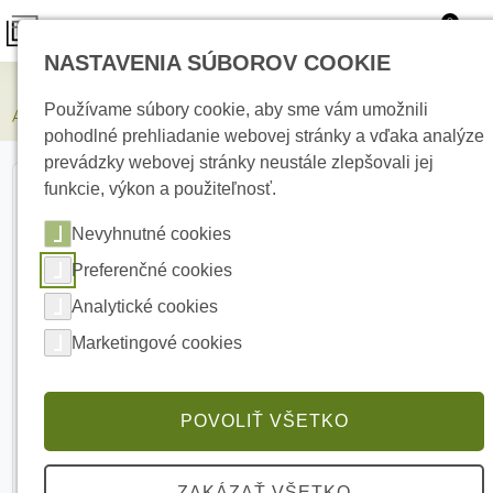
0
NASTAVENIA SÚBOROV COOKIE
Zabezpečovacie systémy
Používame súbory cookie, aby sme vám umožnili
AJAX Hub White Centrálny ovládací panel
pohodlné prehliadanie webovej stránky a vďaka analýze
prevádzky webovej stránky neustále zlepšovali jej
funkcie, výkon a použiteľnosť.
Nevyhnutné cookies
Preferenčné cookies
Analytické cookies
Marketingové cookies
POVOLIŤ VŠETKO
ZAKÁZAŤ VŠETKO