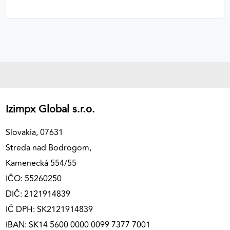
Izimpx Global s.r.o.
Slovakia, 07631
Streda nad Bodrogom,
Kamenecká 554/55
IČO: 55260250
DIČ: 2121914839
IČ DPH: SK2121914839
IBAN: SK14 5600 0000 0099 7377 7001