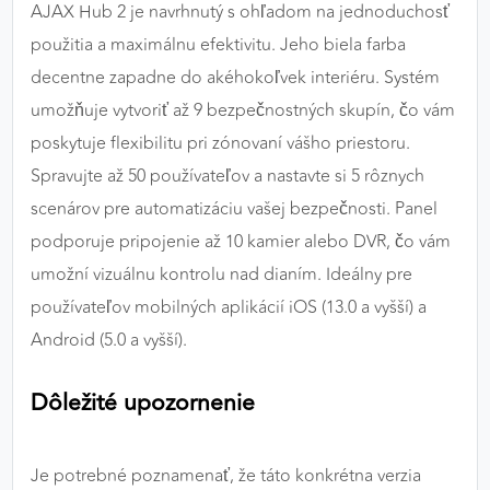
AJAX Hub 2 je navrhnutý s ohľadom na jednoduchosť
použitia a maximálnu efektivitu. Jeho biela farba
decentne zapadne do akéhokoľvek interiéru. Systém
umožňuje vytvoriť až 9 bezpečnostných skupín, čo vám
poskytuje flexibilitu pri zónovaní vášho priestoru.
Spravujte až 50 používateľov a nastavte si 5 rôznych
scenárov pre automatizáciu vašej bezpečnosti. Panel
podporuje pripojenie až 10 kamier alebo DVR, čo vám
umožní vizuálnu kontrolu nad dianím. Ideálny pre
používateľov mobilných aplikácií iOS (13.0 a vyšší) a
Android (5.0 a vyšší).
Dôležité upozornenie
Je potrebné poznamenať, že táto konkrétna verzia