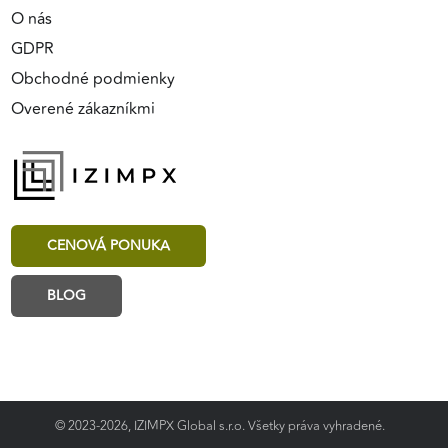
O nás
GDPR
Obchodné podmienky
Overené zákazníkmi
CENOVÁ PONUKA
BLOG
© 2023-2026, IZIMPX Global s.r.o. Všetky práva vyhradené.