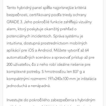
Tento hybridný panel spĺňa najprísnejšie kritériá
bezpečnosti, certifikovaný podľa triedy ochrany
GRADE 3. Jeho pokročilé funkcie zahŕňajú vizuálny
alarm, ktorý poskytuje okamžitý prehľad o
potenciálnych incidentoch. Správa systému je
intuitívna, dostupná prostredníctvom mobilných
aplikácií pre iOS a Android. Môžete vytvoriť až 64
automatizačných scenárov a spravovať prístup až pre
200 užívateľov, čo z neho robí ideálne riešenie pre
komplexné potreby. S hmotnosťou len 837 g a
kompaktnými rozmermi 197x240x100 mm je inštalácia
jednoduchá a nenápadná.
Investujte do pokročilého zabezpečenia s hybridným