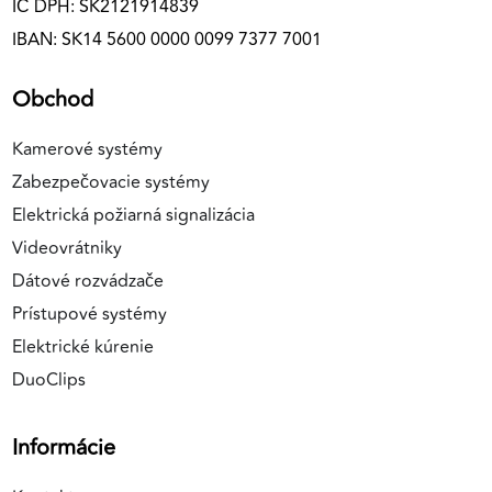
IČ DPH: SK2121914839
IBAN: SK14 5600 0000 0099 7377 7001
Obchod
Kamerové systémy
Zabezpečovacie systémy
Elektrická požiarná signalizácia
Videovrátniky
Dátové rozvádzače
Prístupové systémy
Elektrické kúrenie
DuoClips
Informácie