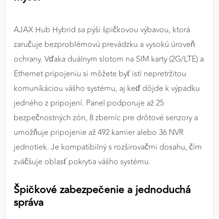
AJAX Hub Hybrid sa pýši špičkovou výbavou, ktorá
zaručuje bezproblémovú prevádzku a vysokú úroveň
ochrany. Vďaka duálnym slotom na SIM karty (2G/LTE) a
Ethernet pripojeniu si môžete byť istí nepretržitou
komunikáciou vášho systému, aj keď dôjde k výpadku
jedného z pripojení. Panel podporuje až 25
bezpečnostných zón, 8 zberníc pre drôtové senzory a
umožňuje pripojenie až 492 kamier alebo 36 NVR
jednotiek. Je kompatibilný s rozširovačmi dosahu, čím
zväčšuje oblasť pokrytia vášho systému.
Špičkové zabezpečenie a jednoduchá
správa