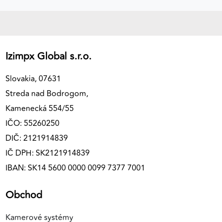
Izimpx Global s.r.o.
Slovakia, 07631
Streda nad Bodrogom,
Kamenecká 554/55
IČO: 55260250
DIČ: 2121914839
IČ DPH: SK2121914839
IBAN: SK14 5600 0000 0099 7377 7001
Obchod
Kamerové systémy