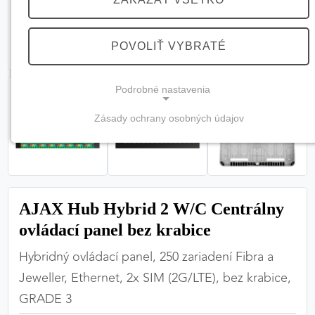
POVOLIŤ VYBRATÉ
Podrobné nastavenia
Zásady ochrany osobných údajov
NEVYHNUTNÉ COOKIES
(vždy aktívne, nemožno vypnúť)
Tieto cookies sú potrebné na správne fungovanie
webovej stránky a bez nich by nebolo možné
AJAX Hub Hybrid 2 W/C Centrálny
zabezpečiť jej plnú funkčnosť.
ovládací panel bez krabice
Nevyhnutné cookies
Hybridný ovládací panel, 250 zariadení Fibra a
Jeweller, Ethernet, 2x SIM (2G/LTE), bez krabice,
GRADE 3
PREFERENČNÉ COOKIES