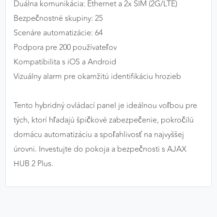
Duálna komunikácia: Ethernet a 2x SIM (2G/LTE)
Bezpečnostné skupiny: 25
Scenáre automatizácie: 64
Podpora pre 200 používateľov
Kompatibilita s iOS a Android
Vizuálny alarm pre okamžitú identifikáciu hrozieb
Tento hybridný ovládací panel je ideálnou voľbou pre
tých, ktorí hľadajú špičkové zabezpečenie, pokročilú
domácu automatizáciu a spoľahlivosť na najvyššej
úrovni. Investujte do pokoja a bezpečnosti s AJAX
HUB 2 Plus.