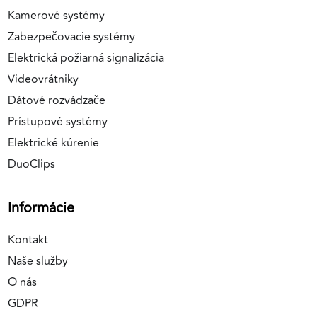
Kamerové systémy
Zabezpečovacie systémy
Elektrická požiarná signalizácia
Videovrátniky
Dátové rozvádzače
Prístupové systémy
Elektrické kúrenie
DuoClips
Informácie
Kontakt
Naše služby
O nás
GDPR