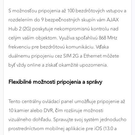
S možnosťou pripojenia až 100 bezdrôtových vstupov a
rozdelením do 9 bezpečnostných skupín vám AJAX
Hub 2 (2G) poskytuje nekompromisnú kontrolu nad
celým vaším objektom. Využíva spoľahlivú 868 MHz
frekvenciu pre bezdrôtovú komunikáciu. Vďaka
duálnemu pripojeniu cez SIM 2G a Ethernet môžete
byť vždy online a získať okamžité upozornenia.
Flexibilné možnosti pripojenia a správy
Tento centrálny ovládací panel umožňuje pripojenie až
10 kamier alebo DVR, čím rozširuje možnosti
vizuálneho dohľadu. Spravujte svoj systém jednoducho
prostredníctvom mobilnej aplikácie pre iOS (13.0 a