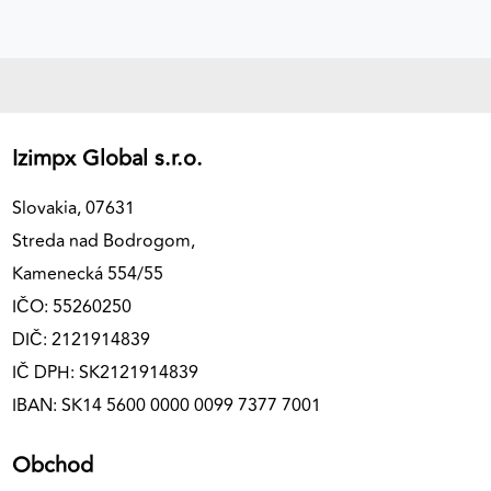
Izimpx Global s.r.o.
Slovakia, 07631
Streda nad Bodrogom,
Kamenecká 554/55
IČO: 55260250
DIČ: 2121914839
IČ DPH: SK2121914839
IBAN: SK14 5600 0000 0099 7377 7001
Obchod