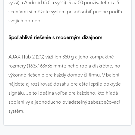
vyšší) a Android (5.0 a vyšší). S až 50 používateľmi a 5
scenármi si môžete systém prispôsobiť presne podľa
svojich potrieb.
Spoľahlivé riešenie s moderným dizajnom
AJAX Hub 2 (2G) váži len 350 g a jeho kompaktné
rozmery (163x163x36 mm) z neho robia diskrétne, no
výkonné riešenie pre každý domov či firmu. V balení
nájdete aj rozširovač dosahu pre ešte lepšie pokrytie
signálu. Je to ideálna voľba pre každého, kto hľadá
spoľahlivý a jednoducho ovládateľný zabezpečovací
systém.