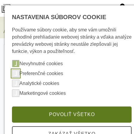
0
NASTAVENIA SÚBOROV COOKIE
Zabezpečovacie systémy
Používame súbory cookie, aby sme vám umožnili
AJAX Hub Black Centrálny ovládací panel
pohodlné prehliadanie webovej stránky a vďaka analýze
prevádzky webovej stránky neustále zlepšovali jej
funkcie, výkon a použiteľnosť.
Nevyhnutné cookies
Preferenčné cookies
Analytické cookies
Marketingové cookies
POVOLIŤ VŠETKO
ZAKÁZAŤ VŠETKO