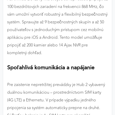
100 bezdrôtových zariadení na frekvencii 868 MHz, čo
vám umožní vytvoriť robustný a flexibilný bezpečnostný
systém. Spravujte až 9 bezpečnostných skupín a až 50
používateľov s jednoduchým prístupom cez mobilnú
aplikáciu pre iOS a Android. Tento model umožňuje
pripojiť až 200 kamier alebo 14 Ajax NVR pre
kompletný dohľad.
Spoľahlivá komunikácia a napájanie
Pre zaistenie nepretržitej prevádzky je Hub 2 vybavený
duálnou komunikáciou – prostredníctvom SIM karty
(4G LTE) a Ethernetu. V prípade výpadku jedného
pripojenia sa systém automaticky prepne na druhé.