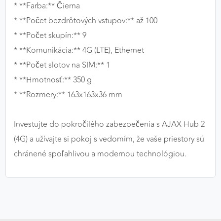
* **Farba:** Čierna
* **Počet bezdrôtových vstupov:** až 100
* **Počet skupín:** 9
* **Komunikácia:** 4G (LTE), Ethernet
* **Počet slotov na SIM:** 1
* **Hmotnosť:** 350 g
* **Rozmery:** 163x163x36 mm
Investujte do pokročilého zabezpečenia s AJAX Hub 2
(4G) a užívajte si pokoj s vedomím, že vaše priestory sú
chránené spoľahlivou a modernou technológiou.