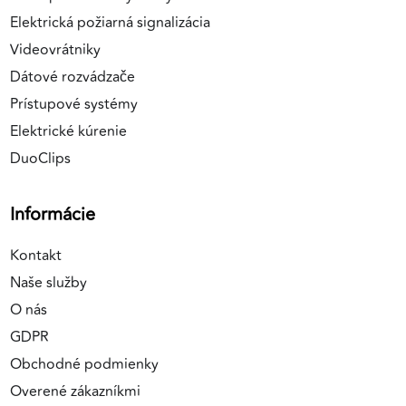
Elektrická požiarná signalizácia
Videovrátniky
Dátové rozvádzače
Prístupové systémy
Elektrické kúrenie
DuoClips
Informácie
Kontakt
Naše služby
O nás
GDPR
Obchodné podmienky
Overené zákazníkmi