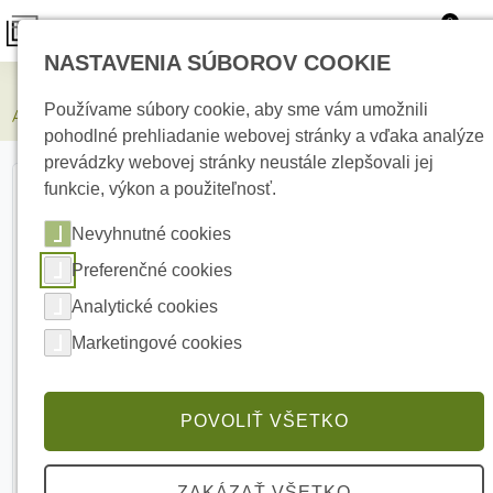
0
NASTAVENIA SÚBOROV COOKIE
Zabezpečovacie systémy
Používame súbory cookie, aby sme vám umožnili
AJAX Hub (4G) Black Centrálny ovládací panel
pohodlné prehliadanie webovej stránky a vďaka analýze
prevádzky webovej stránky neustále zlepšovali jej
funkcie, výkon a použiteľnosť.
Nevyhnutné cookies
Preferenčné cookies
Analytické cookies
Marketingové cookies
POVOLIŤ VŠETKO
ZAKÁZAŤ VŠETKO