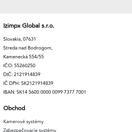
Izimpx Global s.r.o.
Slovakia, 07631
Streda nad Bodrogom,
Kamenecká 554/55
IČO: 55260250
DIČ: 2121914839
IČ DPH: SK2121914839
IBAN: SK14 5600 0000 0099 7377 7001
Obchod
Kamerové systémy
Zabezpečovacie systémy