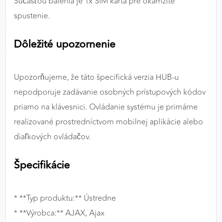
Súčasťou balenia je 1x SIM karta pre okamžité
spustenie.
Dôležité upozornenie
Upozorňujeme, že táto špecifická verzia HUB-u
nepodporuje zadávanie osobných prístupových kódov
priamo na klávesnici. Ovládanie systému je primárne
realizované prostredníctvom mobilnej aplikácie alebo
diaľkových ovládačov.
Špecifikácie
* **Typ produktu:** Ústredne
* **Výrobca:** AJAX, Ajax