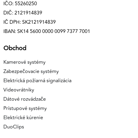
IČO: 55260250
DIČ: 2121914839
IČ DPH: SK2121914839
IBAN: SK14 5600 0000 0099 7377 7001
Obchod
Kamerové systémy
Zabezpečovacie systémy
Elektrická požiarná signalizácia
Videovrátniky
Dátové rozvádzače
Prístupové systémy
Elektrické kúrenie
DuoClips