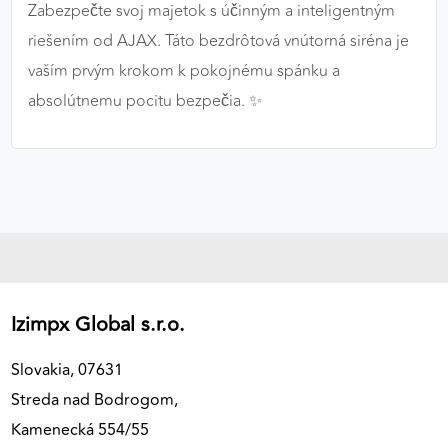
Zabezpečte svoj majetok s účinným a inteligentným
riešením od AJAX. Táto bezdrôtová vnútorná siréna je
vaším prvým krokom k pokojnému spánku a
absolútnemu pocitu bezpečia. ✨
Izimpx Global s.r.o.
Slovakia, 07631
Streda nad Bodrogom,
Kamenecká 554/55