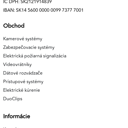
IČ DPH: SK2121914839
IBAN: SK14 5600 0000 0099 7377 7001
Obchod
Kamerové systémy
Zabezpečovacie systémy
Elektrická požiarná signalizácia
Videovrátniky
Dátové rozvádzače
Prístupové systémy
Elektrické kúrenie
DuoClips
Informácie