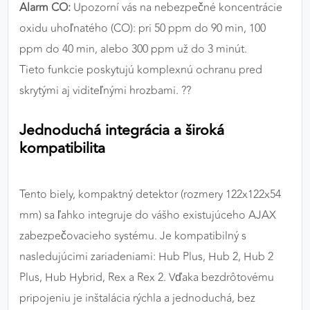
Alarm CO:
Upozorní vás na nebezpečné koncentrácie
oxidu uhoľnatého (CO): pri 50 ppm do 90 min, 100
ppm do 40 min, alebo 300 ppm už do 3 minút.
Tieto funkcie poskytujú komplexnú ochranu pred
skrytými aj viditeľnými hrozbami. ??️
Jednoduchá integrácia a široká
kompatibilita
Tento biely, kompaktný detektor (rozmery 122x122x54
mm) sa ľahko integruje do vášho existujúceho AJAX
zabezpečovacieho systému. Je kompatibilný s
nasledujúcimi zariadeniami: Hub Plus, Hub 2, Hub 2
Plus, Hub Hybrid, Rex a Rex 2. Vďaka bezdrôtovému
pripojeniu je inštalácia rýchla a jednoduchá, bez