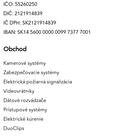
IČO: 55260250
DIČ: 2121914839
IČ DPH: SK2121914839
IBAN: SK14 5600 0000 0099 7377 7001
Obchod
Kamerové systémy
Zabezpečovacie systémy
Elektrická požiarná signalizácia
Videovrátniky
Dátové rozvádzače
Prístupové systémy
Elektrické kúrenie
DuoClips