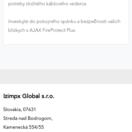
potreby zložitého káblového vedenia.
Investujte do pokojného spánku a bezpečnosti vašich
blízkych s AJAX FireProtect Plus.
Izimpx Global s.r.o.
Slovakia, 07631
Streda nad Bodrogom,
Kamenecká 554/55