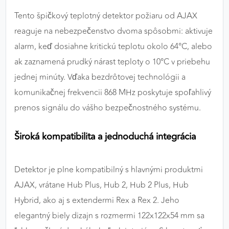
Tento špičkový teplotný detektor požiaru od AJAX
reaguje na nebezpečenstvo dvoma spôsobmi: aktivuje
alarm, keď dosiahne kritickú teplotu okolo 64°C, alebo
ak zaznamená prudký nárast teploty o 10°C v priebehu
jednej minúty. Vďaka bezdrôtovej technológii a
komunikačnej frekvencii 868 MHz poskytuje spoľahlivý
prenos signálu do vášho bezpečnostného systému.
Široká kompatibilita a jednoduchá integrácia
Detektor je plne kompatibilný s hlavnými produktmi
AJAX, vrátane Hub Plus, Hub 2, Hub 2 Plus, Hub
Hybrid, ako aj s extendermi Rex a Rex 2. Jeho
elegantný biely dizajn s rozmermi 122x122x54 mm sa