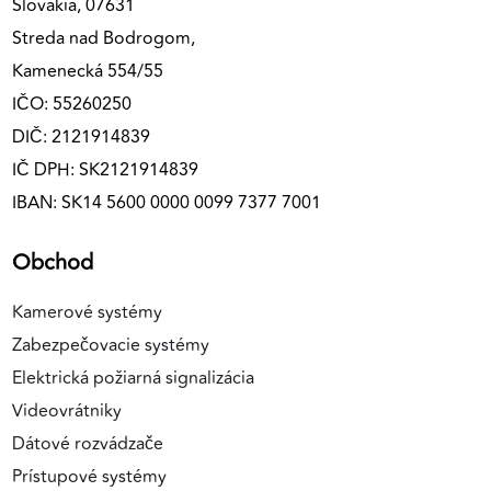
Slovakia, 07631
Streda nad Bodrogom,
Kamenecká 554/55
IČO: 55260250
DIČ: 2121914839
IČ DPH: SK2121914839
IBAN: SK14 5600 0000 0099 7377 7001
Obchod
Kamerové systémy
Zabezpečovacie systémy
Elektrická požiarná signalizácia
Videovrátniky
Dátové rozvádzače
Prístupové systémy