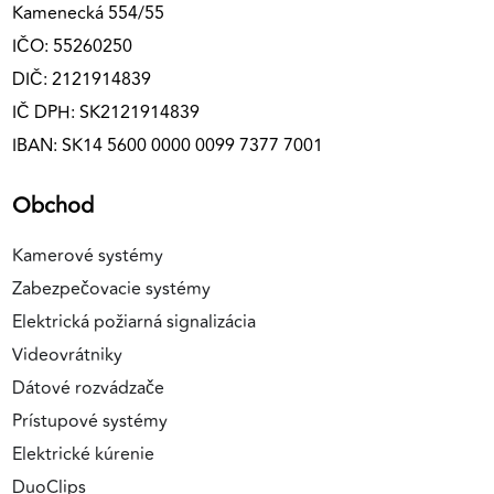
Kamenecká 554/55
IČO: 55260250
DIČ: 2121914839
IČ DPH: SK2121914839
IBAN: SK14 5600 0000 0099 7377 7001
Obchod
Kamerové systémy
Zabezpečovacie systémy
Elektrická požiarná signalizácia
Videovrátniky
Dátové rozvádzače
Prístupové systémy
Elektrické kúrenie
DuoClips