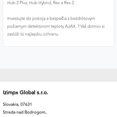
Hub 2 Plus, Hub Hybrid, Rex a Rex 2.
Investujte do pokoja a bezpečia s bezdrôtovým
požiarnym detektorom teploty AJAX. ?️ Váš domov si
zaslúži tú najlepšiu ochranu.
Izimpx Global s.r.o.
Slovakia, 07631
Streda nad Bodrogom,