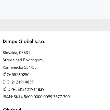
Izimpx Global s.r.o.
Slovakia, 07631
Streda nad Bodrogom,
Kamenecká 554/55
IČO: 55260250
DIČ: 2121914839
IČ DPH: SK2121914839
IBAN: SK14 5600 0000 0099 7377 7001