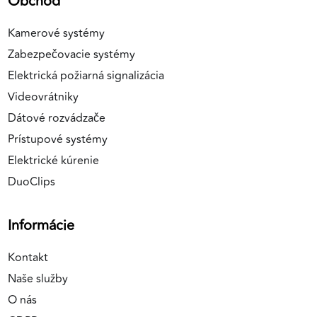
Obchod
Kamerové systémy
Zabezpečovacie systémy
Elektrická požiarná signalizácia
Videovrátniky
Dátové rozvádzače
Prístupové systémy
Elektrické kúrenie
DuoClips
Informácie
Kontakt
Naše služby
O nás