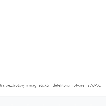
a
sti s bezdrôtovým magnetickým detektorom otvorenia AJAX.