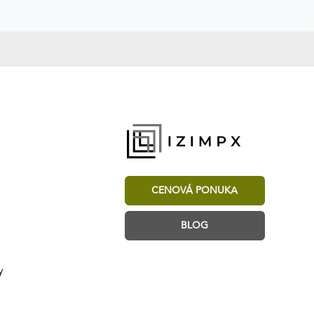
CENOVÁ PONUKA
BLOG
y