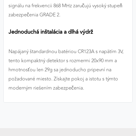
signálu na frekvencii 868 MHz zaručujú vysoký stupeň
zabezpečenia GRADE 2.
Jednoduchá inštalácia a dlhá výdrž
Napájaný štandardnou batériou CR123A s napätím 3V,
tento kompaktný detektor s rozmermi 20x90 mm a
hmotnosťou len 29g sa jednoducho pripevní na
požadované miesto. Získajte pokoj a istotu s týmto
moderným riešením zabezpečenia.