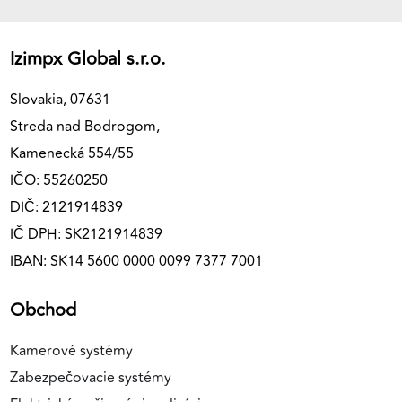
Izimpx Global s.r.o.
Slovakia, 07631
Streda nad Bodrogom,
Kamenecká 554/55
IČO: 55260250
DIČ: 2121914839
IČ DPH: SK2121914839
IBAN: SK14 5600 0000 0099 7377 7001
Obchod
Kamerové systémy
Zabezpečovacie systémy