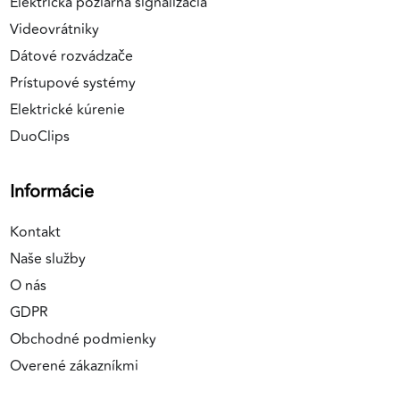
Elektrická požiarná signalizácia
Videovrátniky
Dátové rozvádzače
Prístupové systémy
Elektrické kúrenie
DuoClips
Informácie
Kontakt
Naše služby
O nás
GDPR
Obchodné podmienky
Overené zákazníkmi