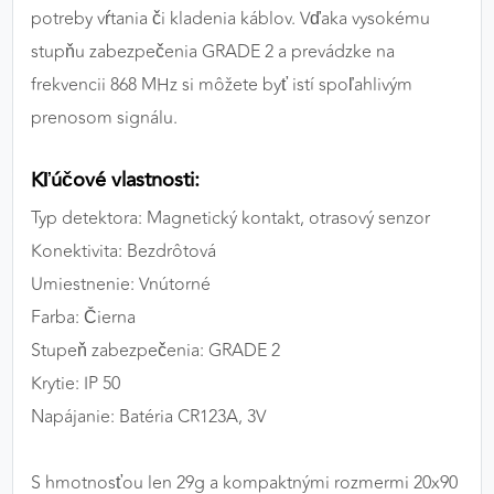
potreby vŕtania či kladenia káblov. Vďaka vysokému
stupňu zabezpečenia GRADE 2 a prevádzke na
frekvencii 868 MHz si môžete byť istí spoľahlivým
prenosom signálu.
Kľúčové vlastnosti:
Typ detektora: Magnetický kontakt, otrasový senzor
Konektivita: Bezdrôtová
Umiestnenie: Vnútorné
Farba: Čierna
Stupeň zabezpečenia: GRADE 2
Krytie: IP 50
Napájanie: Batéria CR123A, 3V
S hmotnosťou len 29g a kompaktnými rozmermi 20x90