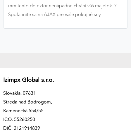
mm tento detektor nenápadne chráni váš majetok. ?️
Spoľahnite sa na AJAX pre vaše pokojné sny.
Izimpx Global s.r.o.
Slovakia, 07631
Streda nad Bodrogom,
Kamenecká 554/55
IČO: 55260250
DIČ: 2121914839