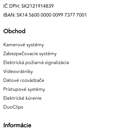
IČ DPH: SK2121914839
IBAN: SK14 5600 0000 0099 7377 7001
Obchod
Kamerové systémy
Zabezpečovacie systémy
Elektrická požiarná signalizácia
Videovrátniky
Dátové rozvádzače
Prístupové systémy
Elektrické kúrenie
DuoClips
Informácie