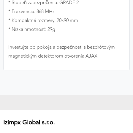
* Stupeň zabezpečenia: GRADE 2
* Frekvencia: 868 MHz
* Kompaktné rozmery: 20x90 mm
* Nízka hmotnosť: 29g
Investujte do pokoja a bezpečnosti s bezdrôtovým
magnetickým detektorom otvorenia AJAX.
Izimpx Global s.r.o.