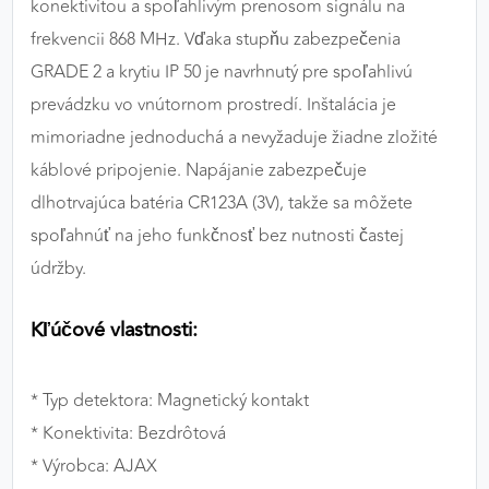
konektivitou a spoľahlivým prenosom signálu na
frekvencii 868 MHz. Vďaka stupňu zabezpečenia
GRADE 2 a krytiu IP 50 je navrhnutý pre spoľahlivú
prevádzku vo vnútornom prostredí. Inštalácia je
mimoriadne jednoduchá a nevyžaduje žiadne zložité
káblové pripojenie. Napájanie zabezpečuje
dlhotrvajúca batéria CR123A (3V), takže sa môžete
spoľahnúť na jeho funkčnosť bez nutnosti častej
údržby.
Kľúčové vlastnosti:
* Typ detektora: Magnetický kontakt
* Konektivita: Bezdrôtová
* Výrobca: AJAX