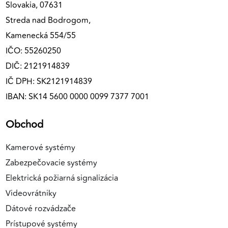
Slovakia, 07631
Streda nad Bodrogom,
Kamenecká 554/55
IČO: 55260250
DIČ: 2121914839
IČ DPH: SK2121914839
IBAN: SK14 5600 0000 0099 7377 7001
Obchod
Kamerové systémy
Zabezpečovacie systémy
Elektrická požiarná signalizácia
Videovrátniky
Dátové rozvádzače
Prístupové systémy