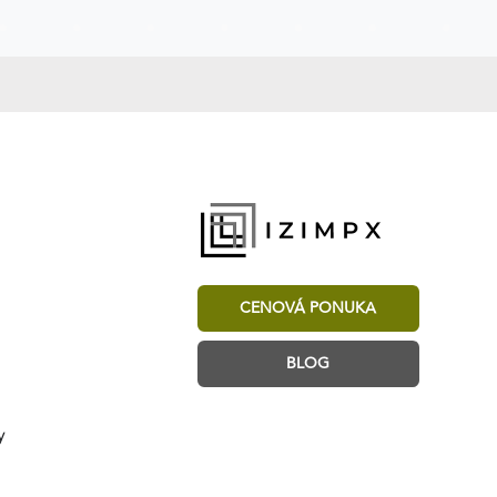
CENOVÁ PONUKA
BLOG
y