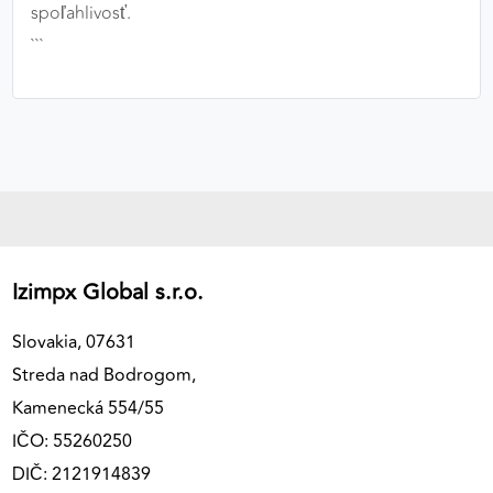
spoľahlivosť.
```
Izimpx Global s.r.o.
Slovakia, 07631
Streda nad Bodrogom,
Kamenecká 554/55
IČO: 55260250
DIČ: 2121914839