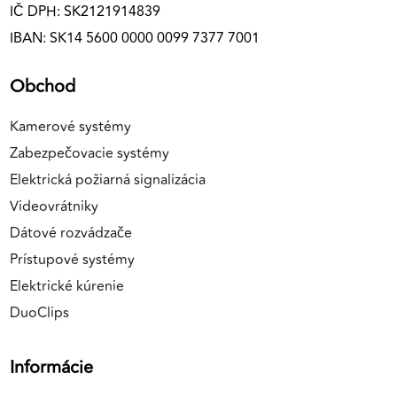
IČ DPH: SK2121914839
IBAN: SK14 5600 0000 0099 7377 7001
Obchod
Kamerové systémy
Zabezpečovacie systémy
Elektrická požiarná signalizácia
Videovrátniky
Dátové rozvádzače
Prístupové systémy
Elektrické kúrenie
DuoClips
Informácie