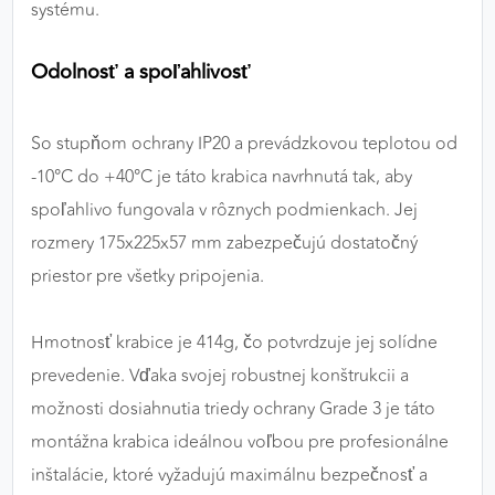
systému.
Odolnosť a spoľahlivosť
So stupňom ochrany IP20 a prevádzkovou teplotou od
-10°C do +40°C je táto krabica navrhnutá tak, aby
spoľahlivo fungovala v rôznych podmienkach. Jej
rozmery 175x225x57 mm zabezpečujú dostatočný
priestor pre všetky pripojenia.
Hmotnosť krabice je 414g, čo potvrdzuje jej solídne
prevedenie. Vďaka svojej robustnej konštrukcii a
možnosti dosiahnutia triedy ochrany Grade 3 je táto
montážna krabica ideálnou voľbou pre profesionálne
inštalácie, ktoré vyžadujú maximálnu bezpečnosť a