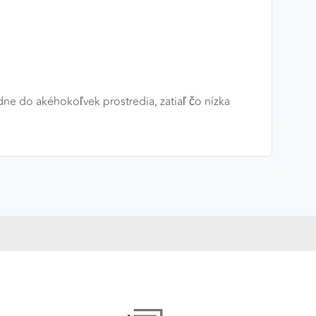
ne do akéhokoľvek prostredia, zatiaľ čo nízka