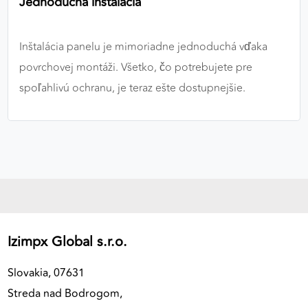
Jednoduchá inštalácia
Inštalácia panelu je mimoriadne jednoduchá vďaka
povrchovej montáži. Všetko, čo potrebujete pre
spoľahlivú ochranu, je teraz ešte dostupnejšie.
Izimpx Global s.r.o.
Slovakia, 07631
Streda nad Bodrogom,