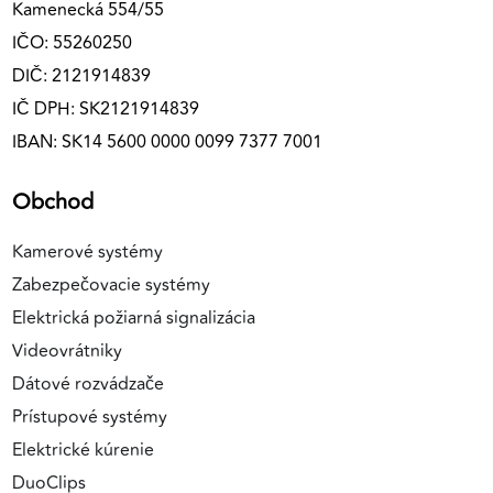
Kamenecká 554/55
IČO: 55260250
DIČ: 2121914839
IČ DPH: SK2121914839
IBAN: SK14 5600 0000 0099 7377 7001
Obchod
Kamerové systémy
Zabezpečovacie systémy
Elektrická požiarná signalizácia
Videovrátniky
Dátové rozvádzače
Prístupové systémy
Elektrické kúrenie
DuoClips