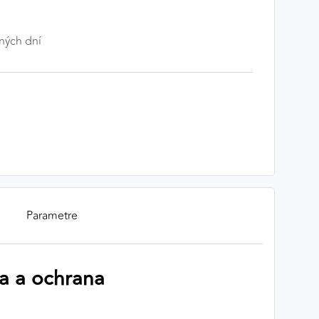
ných dní
Parametre
a a ochrana