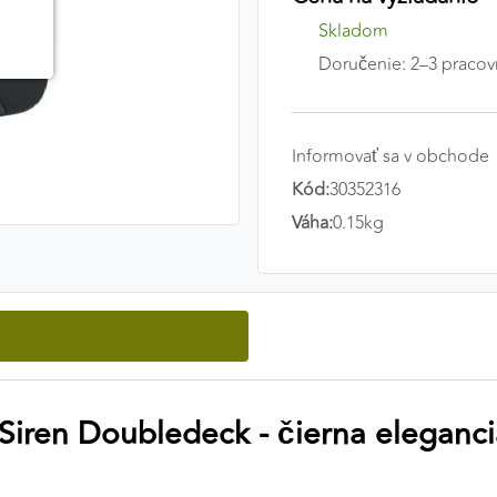
Skladom
Doručenie: 2–3 pracov
Informovať sa v obchode
Kód:
30352316
Váha:
0.15kg
Siren Doubledeck - čierna eleganci