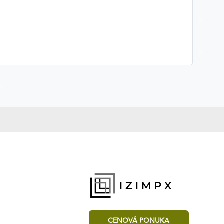
CENOVÁ PONUKA