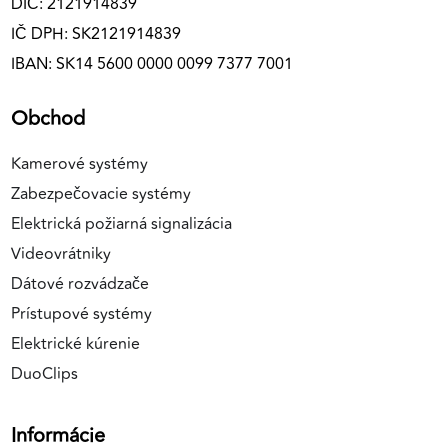
DIČ: 2121914839
IČ DPH: SK2121914839
IBAN: SK14 5600 0000 0099 7377 7001
Obchod
Kamerové systémy
Zabezpečovacie systémy
Elektrická požiarná signalizácia
Videovrátniky
Dátové rozvádzače
Prístupové systémy
Elektrické kúrenie
DuoClips
Informácie