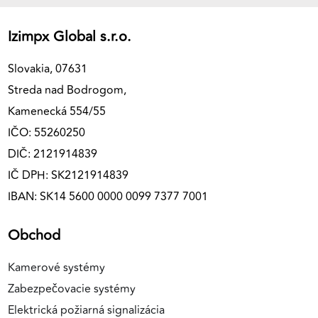
Izimpx Global s.r.o.
Slovakia, 07631
Streda nad Bodrogom,
Kamenecká 554/55
IČO: 55260250
DIČ: 2121914839
IČ DPH: SK2121914839
IBAN: SK14 5600 0000 0099 7377 7001
Obchod
Kamerové systémy
Zabezpečovacie systémy
Elektrická požiarná signalizácia