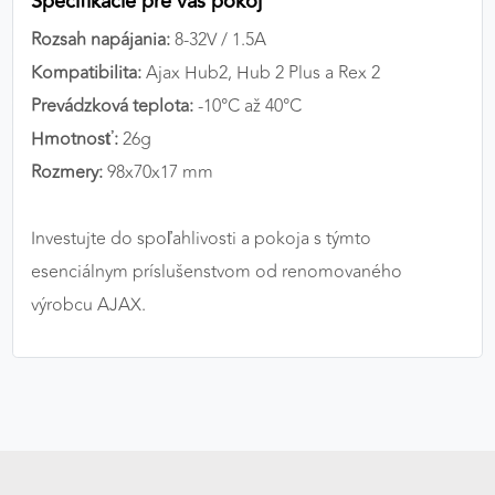
Špecifikácie pre váš pokoj
Rozsah napájania:
8-32V / 1.5A
Kompatibilita:
Ajax Hub2, Hub 2 Plus a Rex 2
Prevádzková teplota:
-10°C až 40°C
Hmotnosť:
26g
Rozmery:
98x70x17 mm
Investujte do spoľahlivosti a pokoja s týmto
esenciálnym príslušenstvom od renomovaného
výrobcu AJAX.