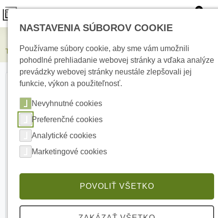
0
NASTAVENIA SÚBOROV COOKIE
Kamerové systémy
Používame súbory cookie, aby sme vám umožnili
TP 12-100L Bezúdržbový akumulátor
pohodlné prehliadanie webovej stránky a vďaka analýze
prevádzky webovej stránky neustále zlepšovali jej
funkcie, výkon a použiteľnosť.
Nevyhnutné cookies
Preferenčné cookies
Analytické cookies
Marketingové cookies
POVOLIŤ VŠETKO
ZAKÁZAŤ VŠETKO