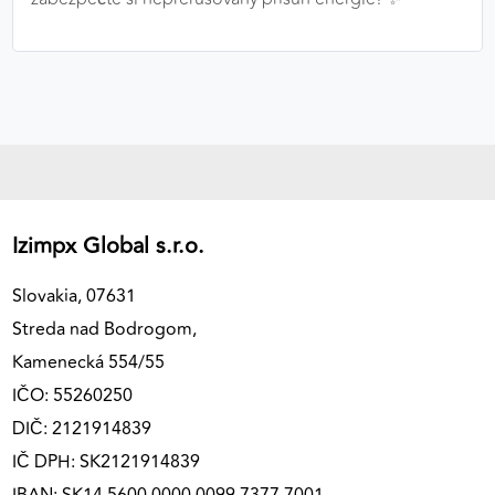
Izimpx Global s.r.o.
Slovakia, 07631
Streda nad Bodrogom,
Kamenecká 554/55
IČO: 55260250
DIČ: 2121914839
IČ DPH: SK2121914839