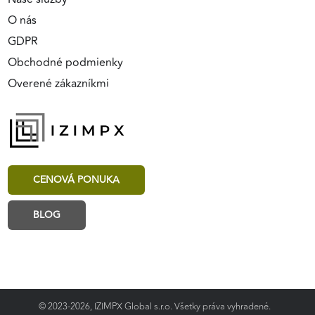
O nás
GDPR
Obchodné podmienky
Overené zákazníkmi
CENOVÁ PONUKA
BLOG
© 2023-2026, IZIMPX Global s.r.o. Všetky práva vyhradené.