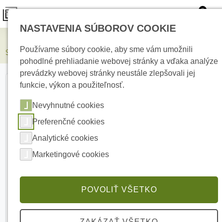
0
NASTAVENIA SÚBOROV COOKIE
Kamerové systémy
Používame súbory cookie, aby sme vám umožnili
Seagate HDD10T 24/7 10TB sata disk
pohodlné prehliadanie webovej stránky a vďaka analýze
prevádzky webovej stránky neustále zlepšovali jej
funkcie, výkon a použiteľnosť.
Nevyhnutné cookies
Preferenčné cookies
Analytické cookies
Marketingové cookies
POVOLIŤ VŠETKO
ZAKÁZAŤ VŠETKO