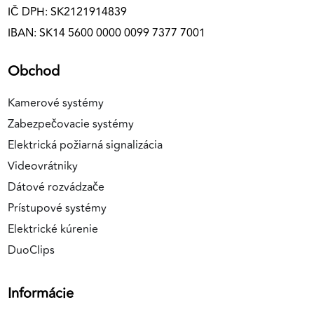
IČ DPH: SK2121914839
IBAN: SK14 5600 0000 0099 7377 7001
Obchod
Kamerové systémy
Zabezpečovacie systémy
Elektrická požiarná signalizácia
Videovrátniky
Dátové rozvádzače
Prístupové systémy
Elektrické kúrenie
DuoClips
Informácie