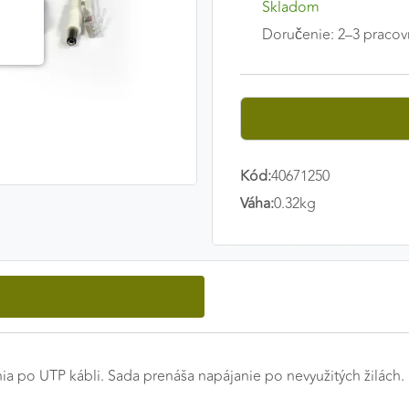
Skladom
Doručenie: 2–3 pracov
Kód:
40671250
Váha:
0.32kg
ia po UTP kábli. Sada prenáša napájanie po nevyužitých žilách.