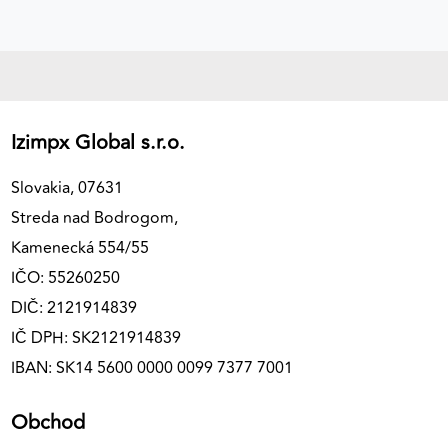
Izimpx Global s.r.o.
Slovakia, 07631
Streda nad Bodrogom,
Kamenecká 554/55
IČO: 55260250
DIČ: 2121914839
IČ DPH: SK2121914839
IBAN: SK14 5600 0000 0099 7377 7001
Obchod