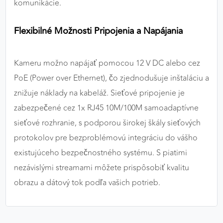
komunikácie.
Flexibilné Možnosti Pripojenia a Napájania
Kameru možno napájať pomocou 12 V DC alebo cez
PoE (Power over Ethernet), čo zjednodušuje inštaláciu a
znižuje náklady na kabeláž. Sieťové pripojenie je
zabezpečené cez 1x RJ45 10M/100M samoadaptívne
sieťové rozhranie, s podporou širokej škály sieťových
protokolov pre bezproblémovú integráciu do vášho
existujúceho bezpečnostného systému. S piatimi
nezávislými streamami môžete prispôsobiť kvalitu
obrazu a dátový tok podľa vašich potrieb.