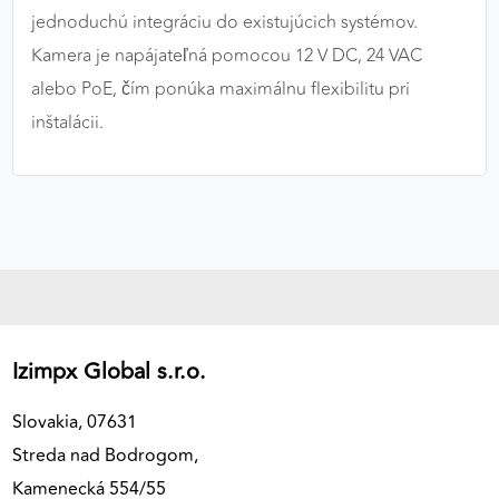
jednoduchú integráciu do existujúcich systémov.
Kamera je napájateľná pomocou 12 V DC, 24 VAC
alebo PoE, čím ponúka maximálnu flexibilitu pri
inštalácii.
Izimpx Global s.r.o.
Slovakia, 07631
Streda nad Bodrogom,
Kamenecká 554/55