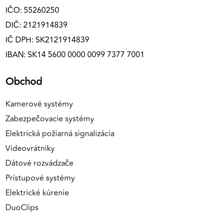
IČO: 55260250
DIČ: 2121914839
IČ DPH: SK2121914839
IBAN: SK14 5600 0000 0099 7377 7001
Obchod
Kamerové systémy
Zabezpečovacie systémy
Elektrická požiarná signalizácia
Videovrátniky
Dátové rozvádzače
Prístupové systémy
Elektrické kúrenie
DuoClips