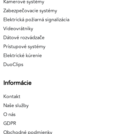
Kamerové systémy
Zabezpečovacie systémy
Elektrická požiarná signalizácia
Videovrátniky
Dátové rozvádzače
Prístupové systémy
Elektrické kúrenie
DuoClips
Informácie
Kontakt
Naše služby
O nás
GDPR
Obchodné podmienky