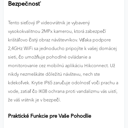
Bezpečnosť
Tento sieťový IP videovrátnik je vybavený
vysokokvalitnou 2MPx kamerou, ktorá zabezpečí
krištáľovo čistý obraz návštevníkov. Vďaka podpore
2,4GHz WiFi sa jednoducho pripojíte k vašej domácej
sieti, čo umožňuje pohodlné ovládanie a
monitorovanie cez mobilnú aplikáciu Hikconnect. Už
nikdy nezmeškáte dôležitú návštevu, nech ste
kdekoľvek. Krytie IP65 zaručuje odolnosť voči prachu a
vode, zatiaľ čo IK08 ochrana proti vandalizmu vás uistí,
že váš vrátnik je v bezpečí.
Praktické Funkcie pre Vaše Pohodlie