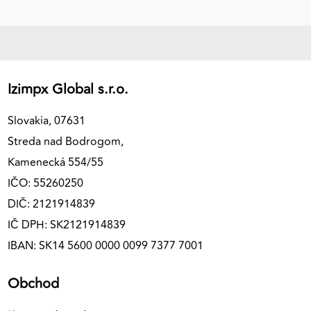
Izimpx Global s.r.o.
Slovakia, 07631
Streda nad Bodrogom,
Kamenecká 554/55
IČO: 55260250
DIČ: 2121914839
IČ DPH: SK2121914839
IBAN: SK14 5600 0000 0099 7377 7001
Obchod