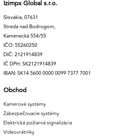
Izimpx Global s.r.o.
Slovakia, 07631
Streda nad Bodrogom,
Kamenecká 554/55
IČO: 55260250
DIČ: 2121914839
IČ DPH: SK2121914839
IBAN: SK14 5600 0000 0099 7377 7001
Obchod
Kamerové systémy
Zabezpečovacie systémy
Elektrická požiarná signalizácia
Videovrátniky