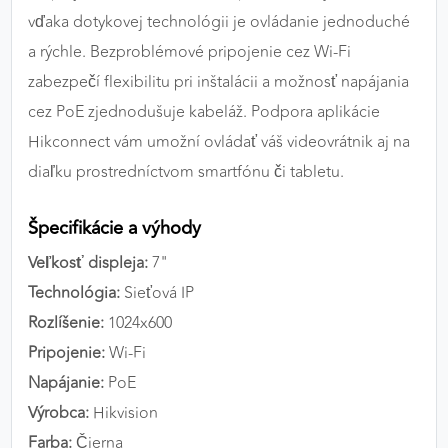
vďaka dotykovej technológii je ovládanie jednoduché
a rýchle. Bezproblémové pripojenie cez Wi-Fi
zabezpečí flexibilitu pri inštalácii a možnosť napájania
cez PoE zjednodušuje kabeláž. Podpora aplikácie
Hikconnect vám umožní ovládať váš videovrátnik aj na
diaľku prostredníctvom smartfónu či tabletu.
Špecifikácie a výhody
Veľkosť displeja:
7"
Technológia:
Sieťová IP
Rozlíšenie:
1024x600
Pripojenie:
Wi-Fi
Napájanie:
PoE
Výrobca:
Hikvision
Farba:
Čierna