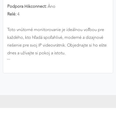
Podpora Hikconnect:
Áno
Relé:
4
Toto vnútorné monitorovanie je ideálnou voľbou pre
každého, kto hľadá spoľahlivé, moderné a dizajnové
riešenie pre svoj IP videovrátnik. Objednajte si ho ešte
dnes a užívajte si pokoj a istotu.
```