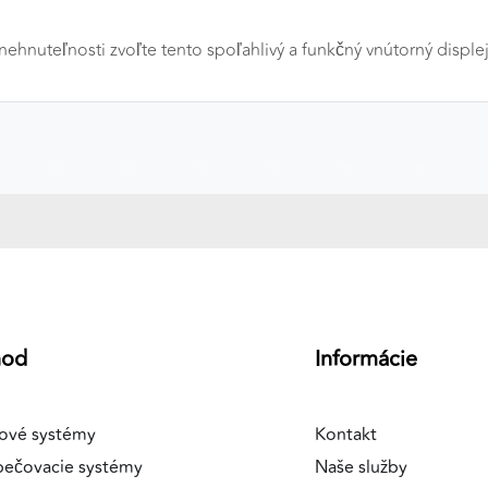
hnuteľnosti zvoľte tento spoľahlivý a funkčný vnútorný displej
a
hod
Informácie
ové systémy
Kontakt
pečovacie systémy
Naše služby