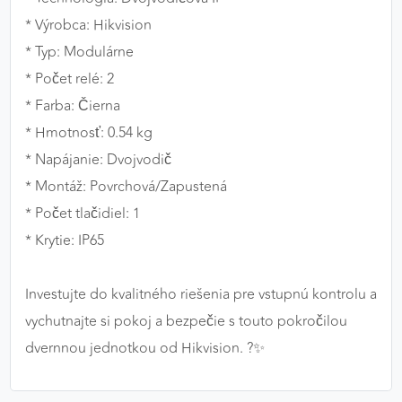
* Výrobca: Hikvision
* Typ: Modulárne
* Počet relé: 2
* Farba: Čierna
* Hmotnosť: 0.54 kg
* Napájanie: Dvojvodič
* Montáž: Povrchová/Zapustená
* Počet tlačidiel: 1
* Krytie: IP65
Investujte do kvalitného riešenia pre vstupnú kontrolu a
vychutnajte si pokoj a bezpečie s touto pokročilou
dvernnou jednotkou od Hikvision. ?✨