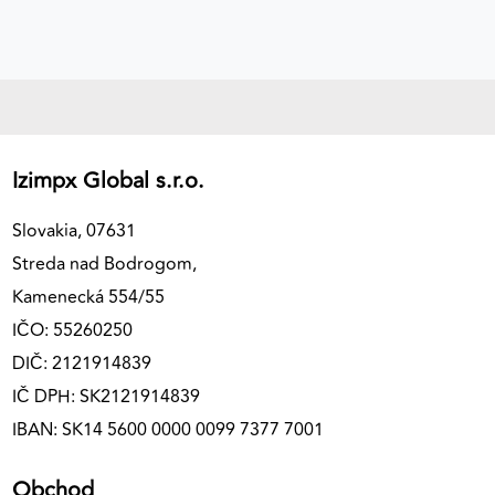
Izimpx Global s.r.o.
Slovakia, 07631
Streda nad Bodrogom,
Kamenecká 554/55
IČO: 55260250
DIČ: 2121914839
IČ DPH: SK2121914839
IBAN: SK14 5600 0000 0099 7377 7001
Obchod