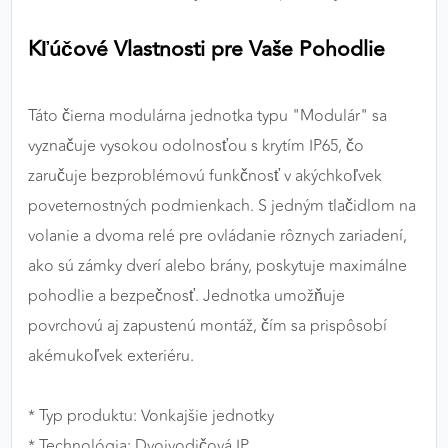
Kľúčové Vlastnosti pre Vaše Pohodlie
Táto čierna modulárna jednotka typu "Modulár" sa
vyznačuje vysokou odolnosťou s krytím IP65, čo
zaručuje bezproblémovú funkčnosť v akýchkoľvek
poveternostných podmienkach. S jedným tlačidlom na
volanie a dvoma relé pre ovládanie rôznych zariadení,
ako sú zámky dverí alebo brány, poskytuje maximálne
pohodlie a bezpečnosť. Jednotka umožňuje
povrchovú aj zapustenú montáž, čím sa prispôsobí
akémukoľvek exteriéru.
* Typ produktu: Vonkajšie jednotky
* Technológia: Dvojvodičová IP