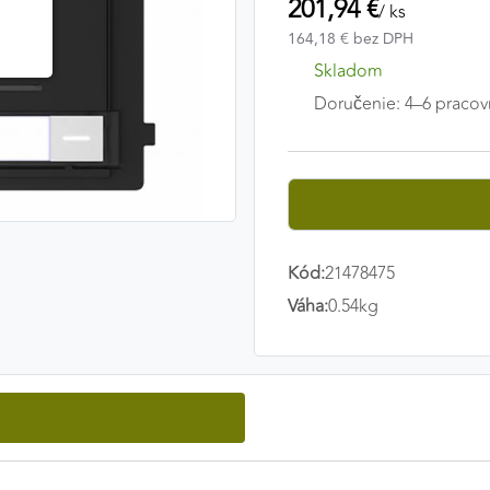
201,94 €
/ ks
164,18 € bez DPH
Skladom
Doručenie: 4–6 pracov
Kód:
21478475
Váha:
0.54kg