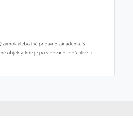
ý zámok alebo iné prídavné zariadenia. S
 iné objekty, kde je požadované spoľahlivé a