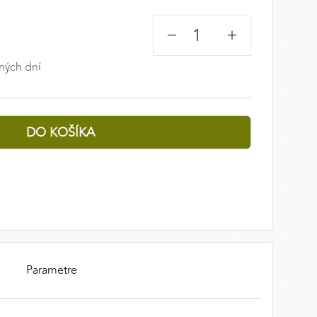
−
+
ných dní
Parametre