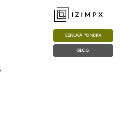
CENOVÁ PONUKA
BLOG
y