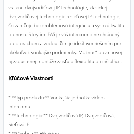
vrátane dvojvodičovej IP technológie, klasickej
dvojvodičovej technológie a sieťovej IP technológie,
čo zaručuje bezproblémovú integráciu a vysokú kvalitu
prenosu. S krytím IP65 je váš intercom plne chránený
pred prachom a vodou, čím je ideálnym riešením pre
akékoľvek vonkajšie podmienky. Možnosť povrchovej
aj zapustenej montáže zaisťuje flexibilitu pri inštalácii.
Kľúčové Vlastnosti
* **Typ produktu:** Vonkajšia jednotka video-
intercomu
* **Technológia:** Dvojvodičová IP, Dvojvodičová,
Sieťová IP
* **Výrobca:** Hikvision