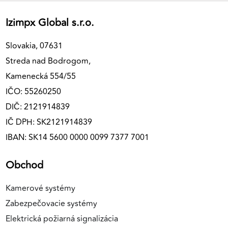
Izimpx Global s.r.o.
Slovakia, 07631
Streda nad Bodrogom,
Kamenecká 554/55
IČO: 55260250
DIČ: 2121914839
IČ DPH: SK2121914839
IBAN: SK14 5600 0000 0099 7377 7001
Obchod
Kamerové systémy
Zabezpečovacie systémy
Elektrická požiarná signalizácia