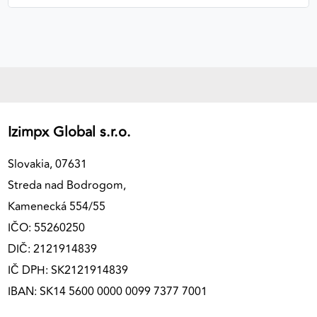
Izimpx Global s.r.o.
Slovakia, 07631
Streda nad Bodrogom,
Kamenecká 554/55
IČO: 55260250
DIČ: 2121914839
IČ DPH: SK2121914839
IBAN: SK14 5600 0000 0099 7377 7001