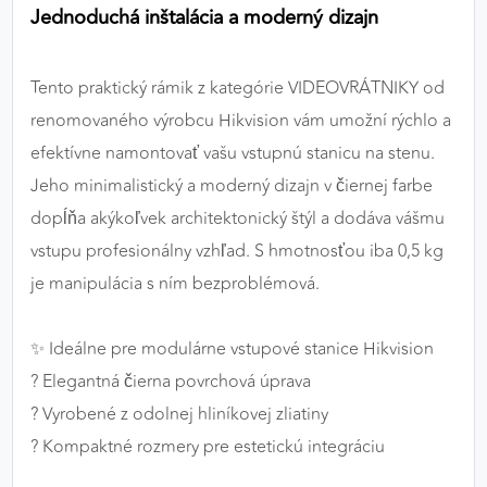
Jednoduchá inštalácia a moderný dizajn
Tento praktický rámik z kategórie VIDEOVRÁTNIKY od
renomovaného výrobcu Hikvision vám umožní rýchlo a
efektívne namontovať vašu vstupnú stanicu na stenu.
Jeho minimalistický a moderný dizajn v čiernej farbe
dopĺňa akýkoľvek architektonický štýl a dodáva vášmu
vstupu profesionálny vzhľad. S hmotnosťou iba 0,5 kg
je manipulácia s ním bezproblémová.
✨ Ideálne pre modulárne vstupové stanice Hikvision
? Elegantná čierna povrchová úprava
? Vyrobené z odolnej hliníkovej zliatiny
? Kompaktné rozmery pre estetickú integráciu