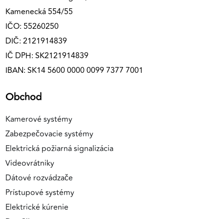
Kamenecká 554/55
IČO: 55260250
DIČ: 2121914839
IČ DPH: SK2121914839
IBAN: SK14 5600 0000 0099 7377 7001
Obchod
Kamerové systémy
Zabezpečovacie systémy
Elektrická požiarná signalizácia
Videovrátniky
Dátové rozvádzače
Prístupové systémy
Elektrické kúrenie