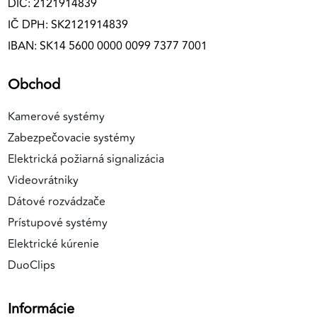
DIČ: 2121914839
IČ DPH: SK2121914839
IBAN: SK14 5600 0000 0099 7377 7001
Obchod
Kamerové systémy
Zabezpečovacie systémy
Elektrická požiarná signalizácia
Videovrátniky
Dátové rozvádzače
Prístupové systémy
Elektrické kúrenie
DuoClips
Informácie