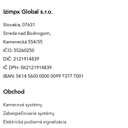
Izimpx Global s.r.o.
Slovakia, 07631
Streda nad Bodrogom,
Kamenecká 554/55
IČO: 55260250
DIČ: 2121914839
IČ DPH: SK2121914839
IBAN: SK14 5600 0000 0099 7377 7001
Obchod
Kamerové systémy
Zabezpečovacie systémy
Elektrická požiarná signalizácia