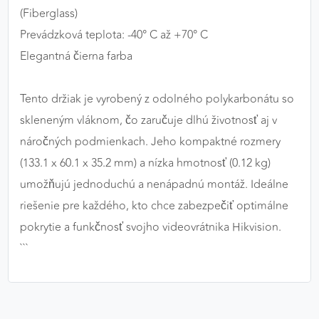
(Fiberglass)
Prevádzková teplota: -40° C až +70° C
Elegantná čierna farba
Tento držiak je vyrobený z odolného polykarbonátu so
skleneným vláknom, čo zaručuje dlhú životnosť aj v
náročných podmienkach. Jeho kompaktné rozmery
(133.1 x 60.1 x 35.2 mm) a nízka hmotnosť (0.12 kg)
umožňujú jednoduchú a nenápadnú montáž. Ideálne
riešenie pre každého, kto chce zabezpečiť optimálne
pokrytie a funkčnosť svojho videovrátnika Hikvision.
```