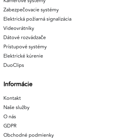
Kamerové systémy
Zabezpečovacie systémy
Elektrická požiarná signalizácia
Videovrátniky
Dátové rozvádzače
Prístupové systémy
Elektrické kúrenie
DuoClips
Informácie
Kontakt
Naše služby
O nás
GDPR
Obchodné podmienky