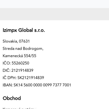
Izimpx Global s.r.o.
Slovakia, 07631
Streda nad Bodrogom,
Kamenecká 554/55
IČO: 55260250
DIČ: 2121914839
IČ DPH: SK2121914839
IBAN: SK14 5600 0000 0099 7377 7001
Obchod