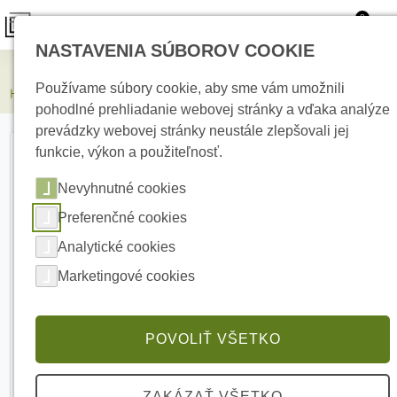
0
NASTAVENIA SÚBOROV COOKIE
Kamerové systémy
Používame súbory cookie, aby sme vám umožnili
HIKVISION DS-K7P05 Odchodové tlačidlo
pohodlné prehliadanie webovej stránky a vďaka analýze
prevádzky webovej stránky neustále zlepšovali jej
funkcie, výkon a použiteľnosť.
Nevyhnutné cookies
Preferenčné cookies
Analytické cookies
Marketingové cookies
POVOLIŤ VŠETKO
ZAKÁZAŤ VŠETKO