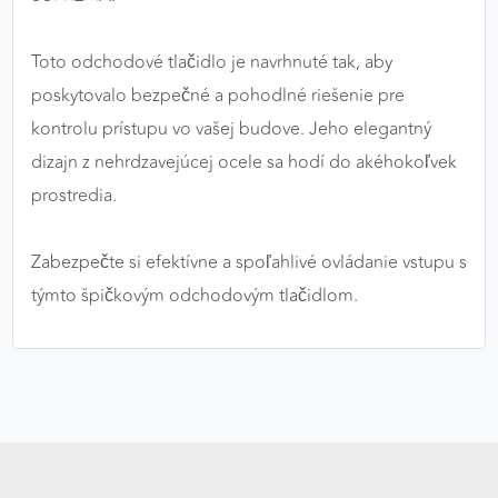
Toto odchodové tlačidlo je navrhnuté tak, aby
poskytovalo bezpečné a pohodlné riešenie pre
kontrolu prístupu vo vašej budove. Jeho elegantný
dizajn z nehrdzavejúcej ocele sa hodí do akéhokoľvek
prostredia.
Zabezpečte si efektívne a spoľahlivé ovládanie vstupu s
týmto špičkovým odchodovým tlačidlom.