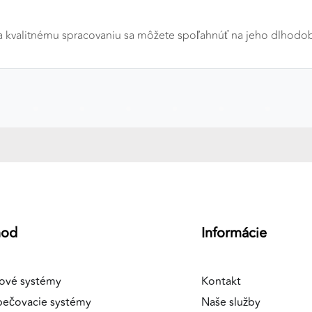
ďaka kvalitnému spracovaniu sa môžete spoľahnúť na jeho dlhodo
a
hod
Informácie
ové systémy
Kontakt
pečovacie systémy
Naše služby