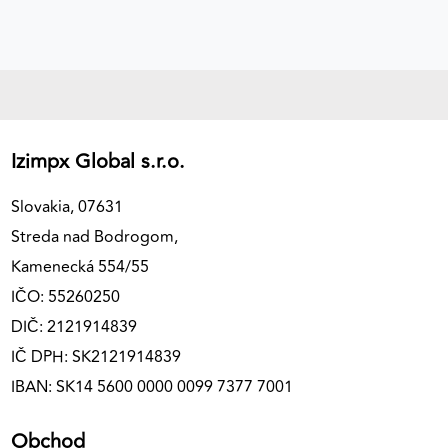
Izimpx Global s.r.o.
Slovakia, 07631
Streda nad Bodrogom,
Kamenecká 554/55
IČO: 55260250
DIČ: 2121914839
IČ DPH: SK2121914839
IBAN: SK14 5600 0000 0099 7377 7001
Obchod