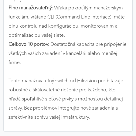
Plne manažovateľný:
Vďaka pokročilým manažérskym
funkciám, vrátane CLI (Command Line Interface), máte
plnú kontrolu nad konfiguráciou, monitorovaním a
optimalizáciou vašej siete.
Celkovo 10 portov:
Dostatočná kapacita pre pripojenie
všetkých vašich zariadení v kancelárii alebo menšej
firme.
Tento manažovateľný switch od Hikvision predstavuje
robustné a škálovateľné riešenie pre každého, kto
hľadá spoľahlivé sieťové prvky s možnosťou detailnej
správy. Bez problémov integrujte nové zariadenia a
zefektívnite správu vašej infraštruktúry.