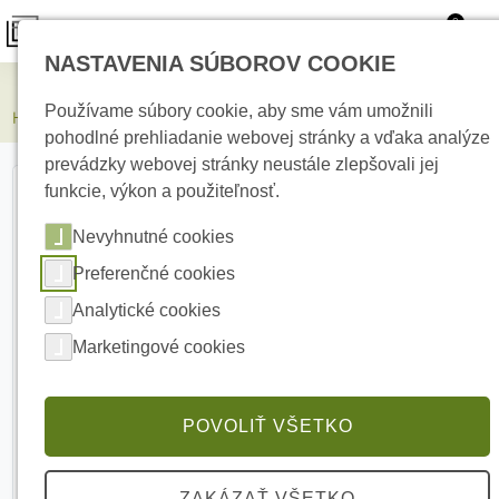
0
NASTAVENIA SÚBOROV COOKIE
Kamerové systémy
Používame súbory cookie, aby sme vám umožnili
HIKVISION DS-3T2510P 10portový switch
pohodlné prehliadanie webovej stránky a vďaka analýze
prevádzky webovej stránky neustále zlepšovali jej
funkcie, výkon a použiteľnosť.
Nevyhnutné cookies
Preferenčné cookies
Analytické cookies
Marketingové cookies
POVOLIŤ VŠETKO
ZAKÁZAŤ VŠETKO